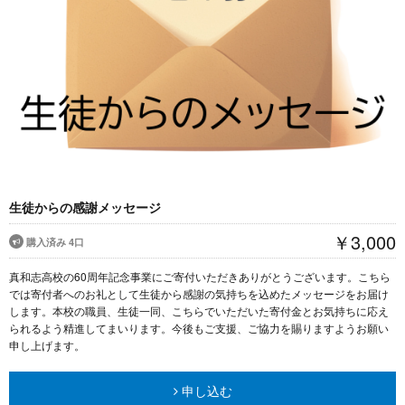
生徒からの感謝メッセージ
￥3,000
購入済み 4口
真和志高校の60周年記念事業にご寄付いただきありがとうございます。こちら
では寄付者へのお礼として生徒から感謝の気持ちを込めたメッセージをお届け
します。本校の職員、生徒一同、こちらでいただいた寄付金とお気持ちに応え
られるよう精進してまいります。今後もご支援、ご協力を賜りますようお願い
申し上げます。
申し込む