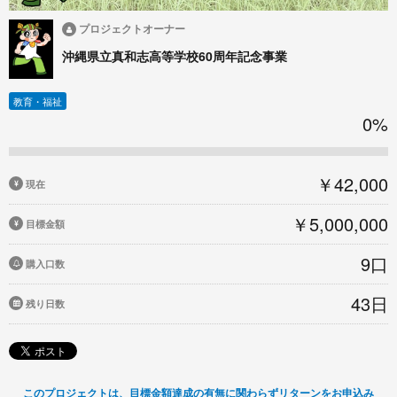
プロジェクトオーナー
沖縄県立真和志高等学校60周年記念事業
教育・福祉
0%
￥42,000
現在
￥5,000,000
目標金額
9口
購入口数
43日
残り日数
このプロジェクトは、目標金額達成の有無に関わらずリターンをお申込み