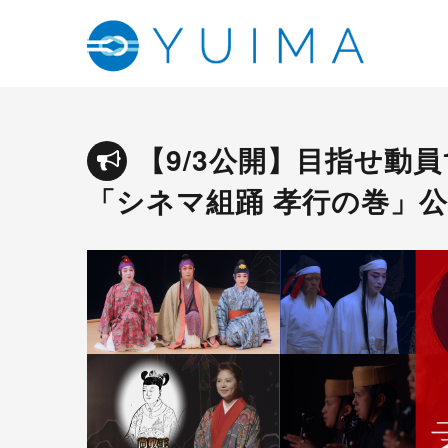
【9/3公開】目指せ動
「シネマ組踊 孝行の巻」