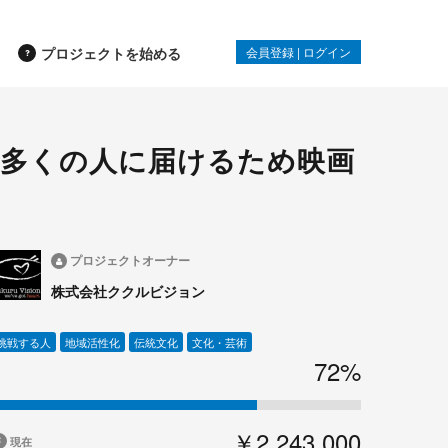
プロジェクトを始める
会員登録
|
ログイン
を多くの人に届けるため映画
プロジェクトオーナー
株式会社ククルビジョン
挑戦する人
地域活性化
伝統文化
文化・芸術
72%
￥2,243,000
現在