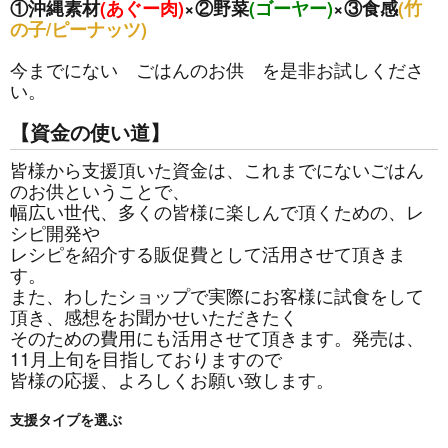
①沖縄素材
(あぐー肉)
×②野菜
(ゴーヤー)
×③食感
(竹
の子/ピーナッツ)
今までにない ごはんのお供 を是非お試しくださ
い。
【資金の使い道】
皆様から支援頂いた資金は、これまでにないごはん
のお供ということで、
幅広い世代、多くの皆様に楽しんで頂くための、レ
シピ開発や
レシピを紹介する販促費として活用させて頂きま
す。
また、わしたショップで実際にお客様に試食をして
頂き、感想をお聞かせいただきたく
そのための費用にも活用させて頂きます。発売は、
11月上旬を目指しておりますので
皆様の応援、よろしくお願い致します。
支援タイプを選ぶ