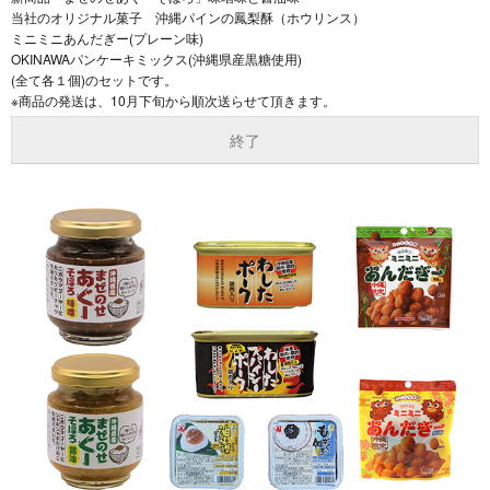
当社のオリジナル菓子 沖縄パインの鳳梨酥（ホウリンス）
ミニミニあんだぎー(プレーン味)
OKINAWAパンケーキミックス(沖縄県産黒糖使用)
(全て各１個)のセットです。
※商品の発送は、10月下旬から順次送らせて頂きます。
終了