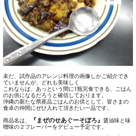
未だ、試作品のアレンジ料理の画像しかご紹介でき
ていませんが、どれも美味しく
これならば、あっという間に1瓶完食できる、ごはん
のお供になるだろうと確信しております。
沖縄の新たな県産品ごはんのお供として、皆さまの
食卓の仲間にぜひ入れて頂きたい一品です。
『まぜのせあぐーそぼろ』
商品名は、
醤油味と味
噌味の２フレーバーをデビュー予定です。