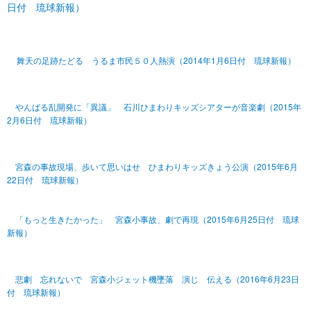
日付 琉球新報）
舞天の足跡たどる うるま市民５０人熱演（2014年1月6日付 琉球新報）
やんばる乱開発に「異議」 石川ひまわりキッズシアターが音楽劇（2015年
2月6日付 琉球新報）
宮森の事故現場、歩いて思いはせ ひまわりキッズきょう公演（2015年6月
22日付 琉球新報）
「もっと生きたかった」 宮森小事故、劇で再現（2015年6月25日付 琉球
新報）
悲劇 忘れないで 宮森小ジェット機墜落 演じ 伝える（2016年6月23日
付 琉球新報）