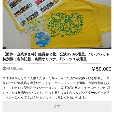
【団体・企業さま枠】鑑賞券２枚、公演DVDの贈呈、パンフレット
特別欄に名前記載、劇団オリジナルTシャツ１枚贈呈
￥50,000
購入済み 0口
団体や企業としてご支援くださった方へ、自主公演の鑑賞券２枚を贈呈し、最
前列でのご鑑賞席を用意いたします。パンフレットには団体・企業特別欄を設
けて、お名前を記載させていただきます。公演DVD1枚と、キッズオリジナルT
シャツを１枚贈呈いたします。今後も石川ひまわりキッズシアターのビッグサ
ポーターになってくださいますよう、よろしくお願いします。
終了