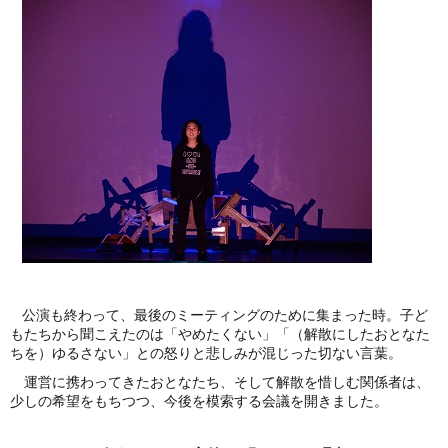
公演も終わって、最後のミーティングのために集まった時。子ど
もたちから聞こえたのは「やめたくない」「（解散にしたおとなた
ちを）ゆるさない」との怒りと悲しみが混じった切ない言葉。
運営に携わってきたおとなたち、そして解散を惜しむ関係者は、
少しの希望をもちつつ、今後を模索する会議を開きました。