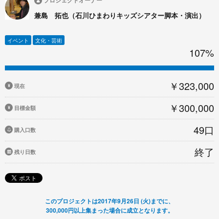
プロジェクトオーナー
兼島 拓也（石川ひまわりキッズシアター脚本・演出）
イベント
文化・芸術
107%
￥323,000
現在
￥300,000
目標金額
49口
購入口数
終了
残り日数
このプロジェクトは2017年9月26日 (火)までに、
300,000円以上集まった場合に成立となります。