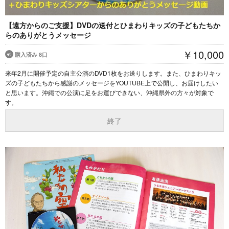
【遠方からのご支援】DVDの送付とひまわりキッズの子どもたちか
らのありがとうメッセージ
￥10,000
購入済み 8口
来年2月に開催予定の自主公演のDVD1枚をお送りします。また、ひまわりキッ
ズの子どもたちから感謝のメッセージをYOUTUBE上で公開し、お届けしたい
と思います。沖縄での公演に足をお運びできない、沖縄県外の方々が対象で
す。
終了