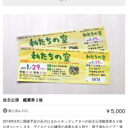
自主公演 鑑賞券２枚
￥5,000
購入済み 21口
2018年2月に開催予定の石川ひまわりキッズシアターの自主公演鑑賞券を２枚
お送りいたします。子どもたちの練習の成果を友人同士、親子連れなどでご来