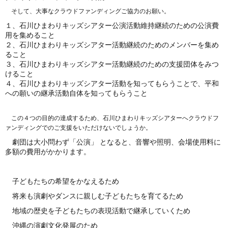
そして、大事なクラウドファンディングご協力のお願い。
１、石川ひまわりキッズシアター公演活動維持継続のための公演費
用を集めること
２、石川ひまわりキッズシアター活動継続のためのメンバーを集め
ること
３、石川ひまわりキッズシアター活動継続のための支援団体をみつ
けること
４、石川ひまわりキッズシアター活動を知ってもらうことで、平和
への願いの継承活動自体を知ってもらうこと
この４つの目的の達成するため、石川ひまわりキッズシアターへクラウドフ
ァンディングでのご支援をいただけないでしょうか。
劇団は大小問わず「公演」 となると、音響や照明、会場使用料に
多額の費用がかかります。
子どもたちの希望をかなえるため
将来も演劇やダンスに親しむ子どもたちを育てるため
地域の歴史を子どもたちの表現活動で継承していくため
沖縄の演劇文化発展のため