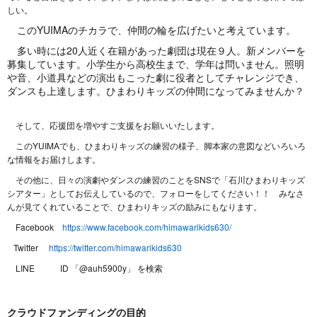
しい。
このYUIMAのチカラで、仲間の輪を広げたいと考えています。
多い時には20人近く在籍があった劇団は現在９人。新メンバーを
募集しています。小学生から高校生まで、学年は問いません。照明
や音、小道具などの演出もこった劇に役者としてチャレンジでき、
ダンスも上達します。ひまわりキッズの仲間になってみませんか？
そして、応援団を増やすご支援をお願いいたします。
このYUIMAでも、ひまわりキッズの練習の様子、脚本家の意図などいろいろ
な情報をお届けします。
その他に、日々の演劇やダンスの練習のことをSNSで「石川ひまわりキッズ
シアター」としてお伝えしているので、フォローをしてください！！ みなさ
んが見てくれていることで、ひまわりキッズの励みにもなります。
Facebook
https://www.facebook.com/himawarikids630/
Twitter
https://twitter.com/himawarikids630
LINE ID 「@auh5900y」 を検索
クラウドファンディングの目的