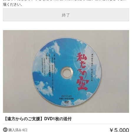
場ください。
終了
【遠方からのご支援】DVD1枚の送付
￥5,000
購入済み 6口