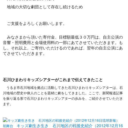
地域の大切な劇団として存在し続けるため
ご支援をよろしくお願いします。
みなさまから頂いた寄付金、目標額最低３０万円は、自主公演の
音響・照明費用と会場使用料の一部にあてさせていただきます。も
し、それ以上、ご寄付いただけるのであれば、翌年の自主公演にあ
てさせていただきます。
石川ひまわりキッズシアターがこれまで伝えてきたこと
うるま市石川地域を拠点に活動してきた石川ひまわりキッズシアターは、石
川地域の歴史や偉人のことを題材に劇をしてきました。ここで、新聞報道記事
を振り返る形で石川ひまわりキッズシアターの歩みを、ご紹介させていただき
ます。
キッズ劇生き生き 石川地区の戦後史紹介（2012年12月16
初舞台