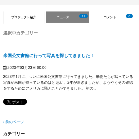
11
0
プロジェクト紹介
ニュース
コメント
選択中カテゴリー
米国公文書館に行って写真を探してきました！
2023年03月23日 00:00
2023年1月に、ついに米国公文書館に行ってきました。動物たちが写っている
写真が米国が持っているのはと 思い、2年が過ぎましたが、ようやくその確認
をするためにアメリカに飛ぶことができました。 初の...
前のページ
カテゴリー