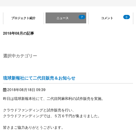
7
0
プロジェクト紹介
ニュース
コメント
2018年08月の記事
選択中カテゴリー
琉球新報社にて二代目販売＆お知らせ
2018年08月18日 09:39
昨日は琉球新報本社にて、二代目阿麻和利の試作販売を実施。
クラウドファンディングと試作販売を行い、
クラウドファンディングでは、５万６千円が集まりました。
皆さまご協力ありがとうございます。