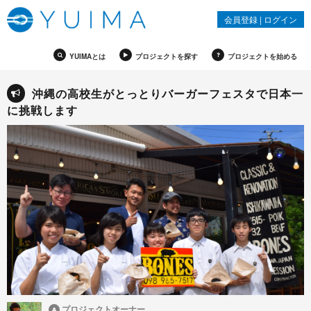
会員登録
|
ログイン
YUIMAとは
プロジェクトを探す
プロジェクトを始める
沖縄の高校生がとっとりバーガーフェスタで日本一
に挑戦します
プロジェクトオーナー