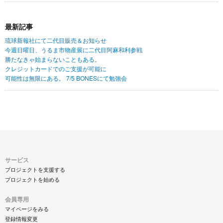
最新記事
琉球新報社にて二代目販売＆お知らせ
今週日曜日、うるま市物産展に二代目阿麻和利参戦
勝たなきゃ始まらないこともある。
クレジットカードでのご支援が可能に
可能性は無限にある。 7/5 BONESにて勉強会
サービス
プロジェクトを支援する
プロジェクトを始める
会員専用
マイページをみる
登録情報変更