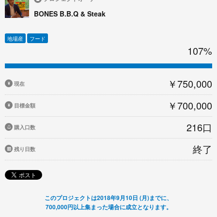
BONES B.B.Q & Steak
地場産
フード
107%
￥750,000
現在
￥700,000
目標金額
216口
購入口数
終了
残り日数
このプロジェクトは2018年9月10日 (月)までに、
700,000円以上集まった場合に成立となります。